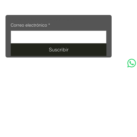
Únase a noticias y descuentos exclusivos
Correo electrónico
*
Suscribir