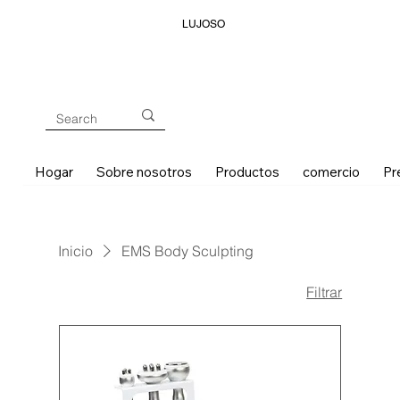
LUJOSO
Hogar
Sobre nosotros
Productos
comercio
Pr
Inicio
EMS Body Sculpting
Filtrar