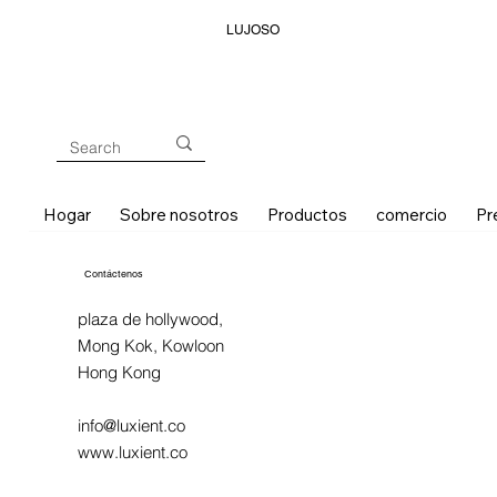
LUJOSO
Hogar
Sobre nosotros
Productos
comercio
Pr
Contáctenos
plaza de hollywood,
Mong Kok, Kowloon
Hong Kong
info@luxient.co
www.luxient.co