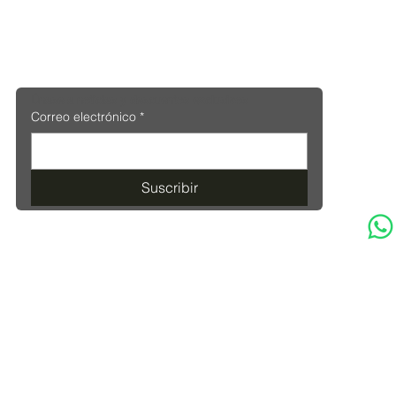
Únase a noticias y descuentos exclusivos
Correo electrónico
*
Suscribir