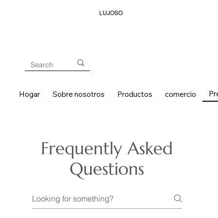
LUJOSO
Pr
Hogar
Sobre nosotros
Productos
comercio
Frequently Asked
Questions