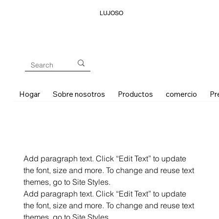
LUJOSO
Hogar
Sobre nosotros
Productos
comercio
Pr
Add paragraph text. Click “Edit Text” to update
the font, size and more. To change and reuse text
themes, go to Site Styles.
Add paragraph text. Click “Edit Text” to update
the font, size and more. To change and reuse text
themes, go to Site Styles.