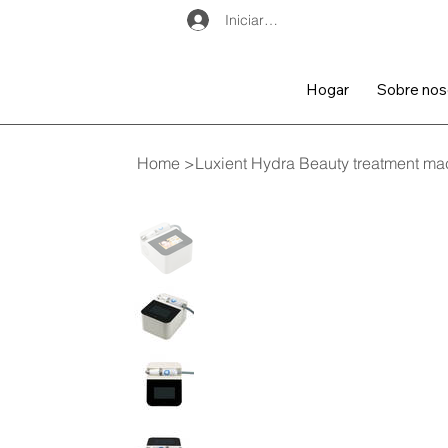
Iniciar sesión
Hogar
Sobre nos
Home
>
Luxient Hydra Beauty treatment ma