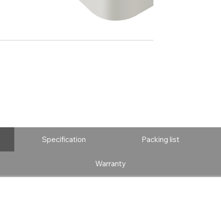
Specification
Packing list
Warranty