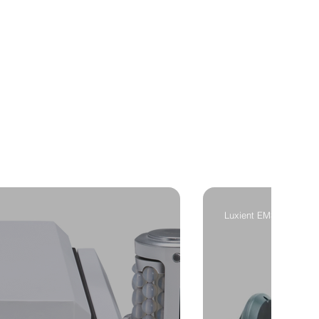
Luxient EMS Body Scu