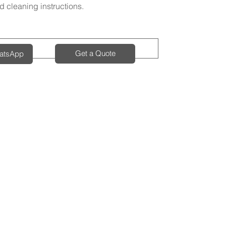
d cleaning instructions.
Get a Quote
hatsApp