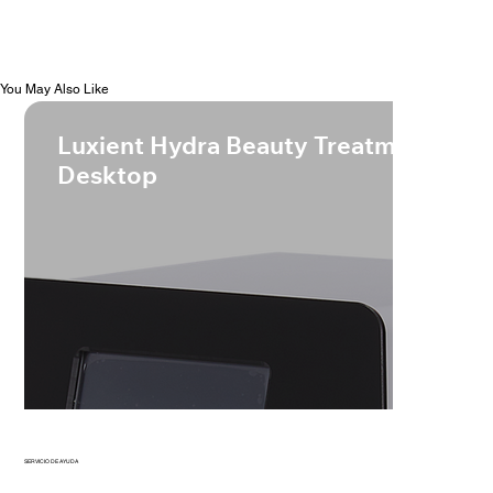
You May Also Like
Luxient Hydra Beauty Treatment -
Desktop
SERVICIO DE AYUDA