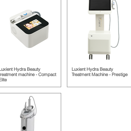
Luxient Hydra Beauty
Luxient Hydra Beauty
treatment machine - Compact
Treatment Machine - Prestige
Elite