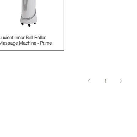
Luxient Inner Ball Roller
Massage Machine - Prime
1