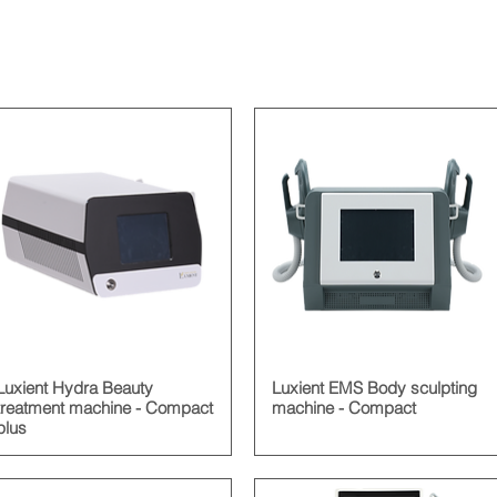
Luxient Hydra Beauty
Luxient EMS Body sculpting
treatment machine - Compact
machine - Compact
plus