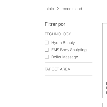
Inicio
recommend
Filtrar por
TECHNOLOGY
Hydra Beauty
EMS Body Sculpting
Roller Massage
TARGET AREA
Face
Body